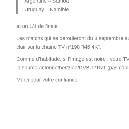
Argentine – Samoa
Uruguay – Namibie
et un 1/4 de finale
Les matchs qui se dérouleront du 8 septembre au
clair sur la chaine TV n°198 “M6 4K”.
Comme d’habitude, si l’image est noire : votre T
la source antenne/hertzien/DVB-T/TNT (pas câble 
Merci pour votre confiance.