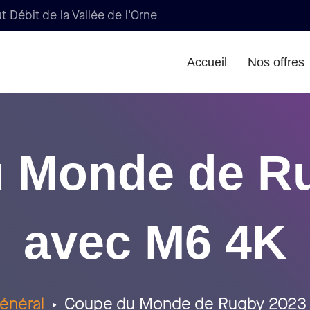
t Débit de la Vallée de l'Orne
Accueil
Nos offres
 Monde de R
avec M6 4K
énéral
Coupe du Monde de Rugby 2023