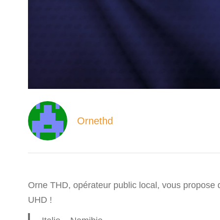
Ornethd
Orne THD, opérateur public local, vous propose
UHD !