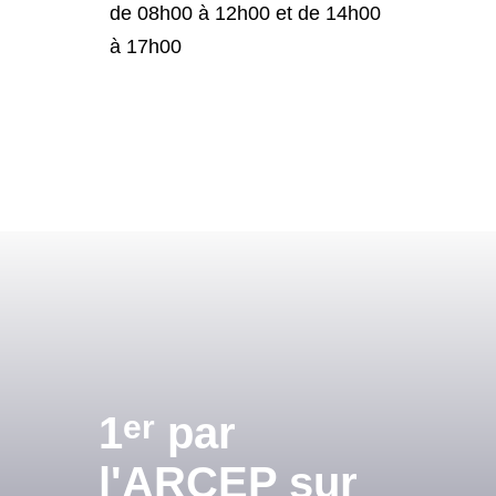
de 08h00 à 12h00 et de 14h00
à 17h00
1
er
par
l'ARCEP sur