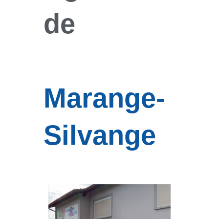
de
Marange-
Silvange