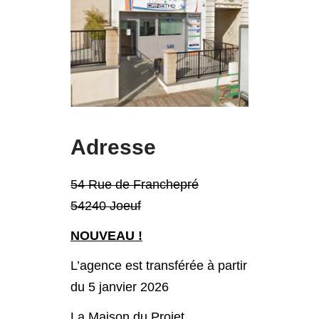
Adresse
54 Rue de Franchepré
54240 Joeuf
NOUVEAU !
L’agence est transférée à partir
du 5 janvier 2026
La Maison du Projet