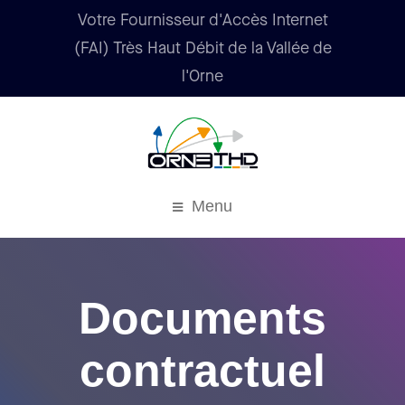
Votre Fournisseur d'Accès Internet
(FAI) Très Haut Débit de la Vallée de
l'Orne
Menu
Documents
contractuel