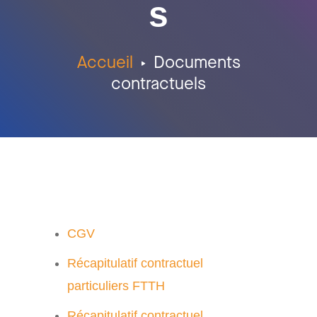
s
Accueil
Documents
contractuels
CGV
Récapitulatif contractuel
particuliers FTTH
Récapitulatif contractuel