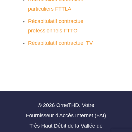
particuliers FTTLA
Récapitulatif contractuel
professionnels FTTO
Récapitulatif contractuel TV
© 2026 OrneTHD. Votre
Fournisseur d'Accès Internet (FAI)
Très Haut Débit de la Vallée de