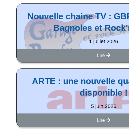
Nouvelle chaine TV : G
Bagnoles et Rock'n
1 juillet 2026
Lire
ARTE : une nouvelle qua
disponible !
5 juin 2026
Lire