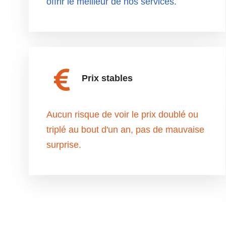
offrir le meilleur de nos services.
Prix stables
Aucun risque de voir le prix doublé ou
triplé au bout d'un an, pas de mauvaise
surprise.