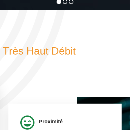
T
r
Proximité