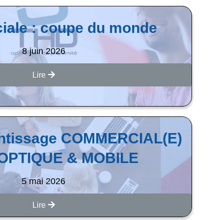
ciale : coupe du monde
8 juin 2026
Lire
entissage COMMERCIAL(E)
 OPTIQUE & MOBILE
5 mai 2026
Lire