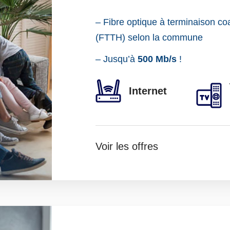
– Fibre optique à terminaison co
(FTTH) selon la commune
– Jusqu’à
500 Mb/s
!
Internet
Voir les offres