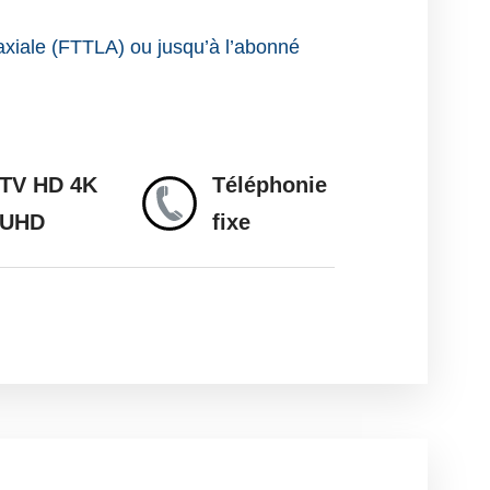
axiale (FTTLA) ou jusqu’à l’abonné
TV HD 4K
Téléphonie
UHD
fixe