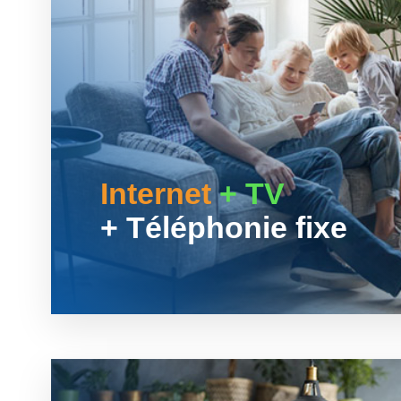
Internet
+ TV
+ Téléphonie fixe