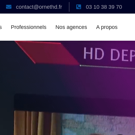
contact@ornethd.fr
03 10 38 39 70
s
Professionnels
Nos agences
A propos