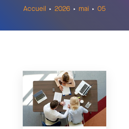
Accueil
2026
mai
05