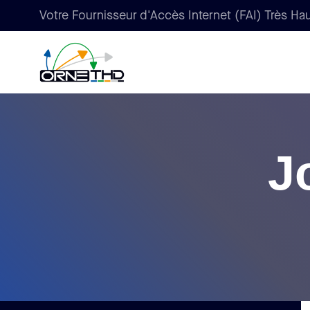
Votre Fournisseur d'Accès Internet (FAI) Très Hau
J