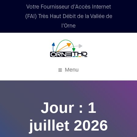
Votre Fournisseur d'Accès Internet
(FAI) Très Haut Débit de la Vallée de
l'Orne
Menu
Jour : 1
juillet 2026