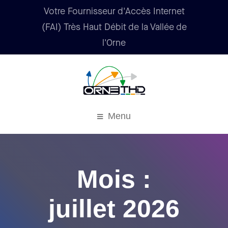
Votre Fournisseur d'Accès Internet
(FAI) Très Haut Débit de la Vallée de
l'Orne
Menu
Mois :
juillet 2026