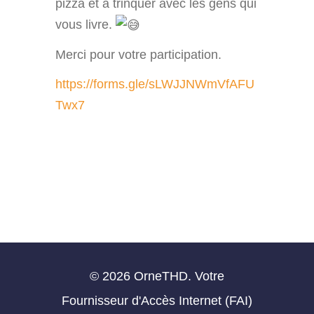
pizza et à trinquer avec les gens qui
vous livre.
Merci pour votre participation.
https://forms.gle/sLWJJNWmVfAFU
Twx7
© 2026 OrneTHD. Votre
Fournisseur d'Accès Internet (FAI)