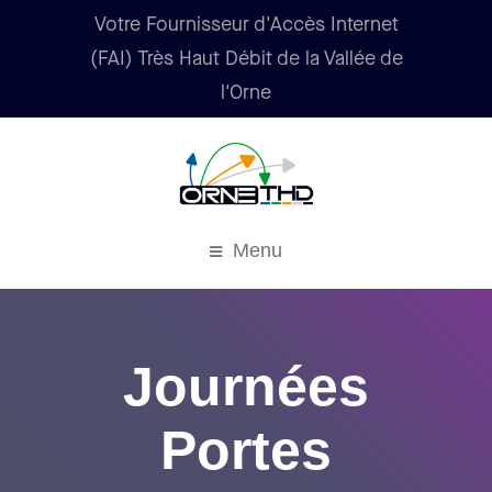
Votre Fournisseur d'Accès Internet
(FAI) Très Haut Débit de la Vallée de
l'Orne
Menu
Journées
Portes