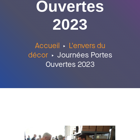
Ouvertes
2023
Accueil
L'envers du
décor
Journées Portes
Ouvertes 2023